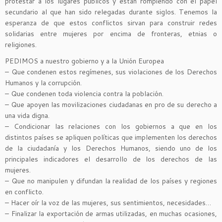
protestar a los lugares públicos y están rompiendo con el papel
secundario al que han sido relegadas durante siglos. Tenemos la
esperanza de que estos conflictos sirvan para construir redes
solidarias entre mujeres por encima de fronteras, etnias o
religiones.
PEDIMOS a nuestro gobierno y a la Unión Europea
– Que condenen estos regímenes, sus violaciones de los Derechos
Humanos y la corrupción.
– Que condenen toda violencia contra la población.
– Que apoyen las movilizaciones ciudadanas en pro de su derecho a
una vida digna.
– Condicionar las relaciones con los gobiernos a que en los
distintos países se apliquen políticas que implementen los derechos
de la ciudadanía y los Derechos Humanos, siendo uno de los
principales indicadores el desarrollo de los derechos de las
mujeres.
– Que no manipulen y difundan la realidad de los países y regiones
en conflicto.
– Hacer oír la voz de las mujeres, sus sentimientos, necesidades…
– Finalizar la exportación de armas utilizadas, en muchas ocasiones,