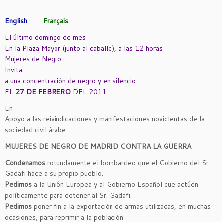
English
Français
El último domingo de mes
En la Plaza Mayor (junto al caballo), a las 12 horas
Mujeres de Negro
Invita
a una concentración de negro y en silencio
EL
27 DE FEBRERO
DEL 2011
En
Apoyo a las reivindicaciones y manifestaciones noviolentas de la
sociedad civil árabe
MUJERES DE NEGRO DE MADRID CONTRA LA GUERRA
Condenamos
rotundamente el bombardeo que el Gobierno del Sr.
Gadafi hace a su propio pueblo.
Pedimos
a la Unión Europea y al Gobierno Español que actúen
políticamente para detener al Sr. Gadafi.
Pedimos
poner fin a la exportación de armas utilizadas, en muchas
ocasiones, para reprimir a la población