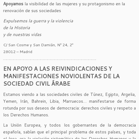
Apoyamos
la visibilidad de las mujeres y su protagonismo en la
renovación de sus sociedades
Expulsemos la guerra y la violencia
de la Historia
y de nuestras vidas
C/ San Cosme y San Damián, Nº 24, 2º
28012 – Madrid
……………………………………………………………………….
EN APOYO A LAS REIVINDICACIONES Y
MANIFESTACIONES NOVIOLENTAS DE LA
SOCIEDAD CIVIL ÁRABE
Estamos viendo a las sociedades civiles de Túnez, Egipto, Argelia,
Yemen, Irán, Bahrein, Libia, Marruecos… manifestarse de forma
rotunda por sus deseos de democracia: derechos civiles y respeto a
los Derechos Humanos.
La Unión Europea, y todos los gobernantes de la democracia
española, sabían que el principal problema de estos países, y toda
el área, era la violación sistemática de los Derechos Humanos y la