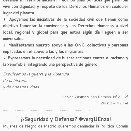
vivir con dignidad, y respeto de los Derechos Humanos en cualquier
lugar del planeta.
♀
Apoyamos las iniciativas de la sociedad civil que tienen como
objetivo fomentar la convivencia y los Derechos Humanos a nivel
local, regional y global para que estos algún día lleguen a ser
universales.
♀
Manifestamos nuestro apoyo a las ONG, colectivos y personas
implicadas en el apoyo a las y los migrantes.
♀
Expresamos la necesidad de buscar acciones contra el racismo y
la xenofobia, integrando una perspectiva de género.
Expulsemos la guerra y la violencia
de la historia
y de nuestras vidas
C/ San Cosme y San Damián, Nº 24, 2º
28012 – Madrid
……………………………………………………………………….
¡¿Seguridad y Defensa? #vergÜEnza!
Mujeres de Negro de Madrid queremos denunciar la Política Común