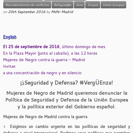
Recrudecimiento de conflictos
Refugiad@s
Siria
Turquía
Unión Europea
on
20th September 2016
by
MdN-Madrid
English
El 25 de septiembre de 2016
, último domingo de mes
En la Plaza Mayor (junto al caballo), a las 12 horas
Mujeres de Negro contra la guerra – Madrid
Invitan
a una concentración de negro y en silencio:
¡¿Seguridad y Defensa? #VergÜEnza!
Mujeres de Negro de Madrid queremos denunciar la
Política de Seguridad y Defensa de la Unión Europea
y la política exterior del Gobierno español.
Mujeres de Negro de Madrid contra la guerra
♀
Exigimos un cambio urgente en las políticas de seguridad y
defensa a nivel internacional. Pedimos unas políticas que permitan