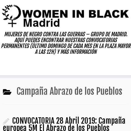
Skip
to
content
MUJERES DE NEGRO CONTRA LAS GUERRAS – GRUPO DE MADRID.
AQUÍ PUEDES ENCONTRAR NUESTRAS CONVOCATORIAS
PERMANENTES (ÚLTIMO DOMINGO DE CADA MES EN LA PLAZA MAYOR
A LAS 12H) Y MÁS INFORMACIÓN
Campaña Abrazo de los Pueblos
CONVOCATORIA 28 Abril 2019: Campaña
europea 5M El Abrazo de los Pueblos