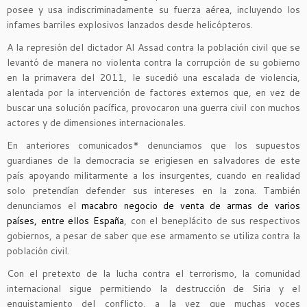
posee y usa indiscriminadamente su fuerza aérea, incluyendo los
infames barriles explosivos lanzados desde helicópteros.
A la represión del dictador Al Assad contra la población civil que se
levantó de manera no violenta contra la corrupción de su gobierno
en la primavera del 2011, le sucedió una escalada de violencia,
alentada por la intervención de factores externos que, en vez de
buscar una solución pacífica, provocaron una guerra civil con muchos
actores y de dimensiones internacionales.
En anteriores comunicados
*
denunciamos que los supuestos
guardianes de la democracia se erigiesen en salvadores de este
país apoyando militarmente a los insurgentes, cuando en realidad
solo pretendían defender sus intereses en la zona. También
denunciamos el
macabro negocio de venta de armas de varios
países, entre ellos España
, con el beneplácito de sus respectivos
gobiernos, a pesar de saber que ese armamento se utiliza contra la
población civil.
Con el pretexto de la lucha contra el terrorismo, la comunidad
internacional sigue permitiendo la destrucción de Siria y el
enquistamiento del conflicto, a la vez que muchas voces