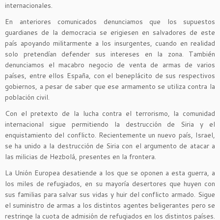
internacionales.
En anteriores comunicados denunciamos que los supuestos
guardianes de la democracia se erigiesen en salvadores de este
país apoyando militarmente a los insurgentes, cuando en realidad
solo pretendían defender sus intereses en la zona. También
denunciamos el macabro negocio de venta de armas de varios
países, entre ellos España, con el beneplácito de sus respectivos
gobiernos, a pesar de saber que ese armamento se utiliza contra la
población civil.
Con el pretexto de la lucha contra el terrorismo, la comunidad
internacional sigue permitiendo la destrucción de Siria y el
enquistamiento del conflicto. Recientemente un nuevo país, Israel,
se ha unido a la destrucción de Siria con el argumento de atacar a
las milicias de Hezbolá, presentes en la frontera.
La Unión Europea desatiende a los que se oponen a esta guerra, a
los miles de refugiados, en su mayoría desertores que huyen con
sus familias para salvar sus vidas y huir del conflicto armado. Sigue
el suministro de armas a los distintos agentes beligerantes pero se
restringe la cuota de admisión de refugiados en los distintos países.