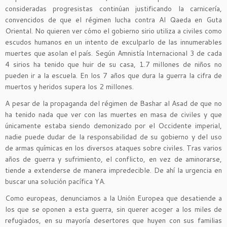
consideradas progresistas continúan justificando la carnicería,
convencidos de que el régimen lucha contra Al Qaeda en Guta
Oriental. No quieren ver cómo el gobierno sirio utiliza a civiles como
escudos humanos en un intento de exculparlo de las innumerables
muertes que asolan el país. Según Amnistía Internacional 3 de cada
4 sirios ha tenido que huir de su casa, 1.7 millones de niños no
pueden ir a la escuela. En los 7 años que dura la guerra la cifra de
muertos y heridos supera los 2 millones.
A pesar de la propaganda del régimen de Bashar al Asad de que no
ha tenido nada que ver con las muertes en masa de civiles y que
únicamente estaba siendo demonizado por el Occidente imperial,
nadie puede dudar de la responsabilidad de su gobierno y del uso
de armas químicas en los diversos ataques sobre civiles. Tras varios
años de guerra y sufrimiento, el conflicto, en vez de aminorarse,
tiende a extenderse de manera impredecible. De ahí la urgencia en
buscar una solución pacífica YA.
Como europeas, denunciamos a la Unión Europea que desatiende a
los que se oponen a esta guerra, sin querer acoger a los miles de
refugiados, en su mayoría desertores que huyen con sus familias