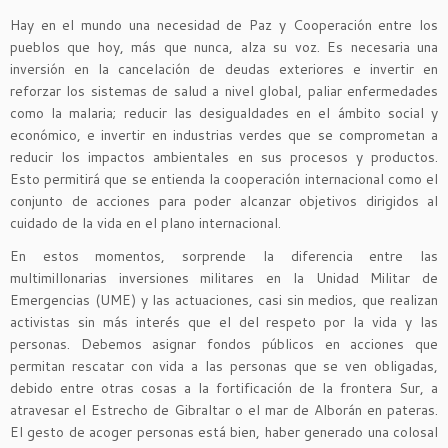
Hay en el mundo una necesidad de Paz y Cooperación entre los
pueblos que hoy, más que nunca, alza su voz. Es necesaria una
inversión en la cancelación de deudas exteriores e invertir en
reforzar los sistemas de salud a nivel global, paliar enfermedades
como la malaria; reducir las desigualdades en el ámbito social y
económico, e invertir en industrias verdes que se comprometan a
reducir los impactos ambientales en sus procesos y productos.
Esto permitirá que se entienda la cooperación internacional como el
conjunto de acciones para poder alcanzar objetivos dirigidos al
cuidado de la vida en el plano internacional.
En estos momentos, sorprende la diferencia entre las
multimillonarias inversiones militares en la Unidad Militar de
Emergencias (UME) y las actuaciones, casi sin medios, que realizan
activistas sin más interés que el del respeto por la vida y las
personas. Debemos asignar fondos públicos en acciones que
permitan rescatar con vida a las personas que se ven obligadas,
debido entre otras cosas a la fortificación de la frontera Sur, a
atravesar el Estrecho de Gibraltar o el mar de Alborán en pateras.
El gesto de acoger personas está bien, haber generado una colosal