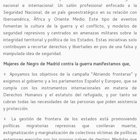
nacional e internacional. Un salón profesional enfocado a la
Seguridad Nacional, de un país geoestratégico en su relación con
Iberoamérica, África y Oriente Medio. Este tipo de eventos
fomentan la cultura de la guerra y el conflicto, y modelos de
seguridad represivos y centrados en amenazas militares sobre la
integridad territorial y política de los Estados. Estas iniciativas solo
contribuyen a recortar derechos y libertades en pos de una falsa y
manipulada idea de seguridad.
Mujeres de Negro de Madrid contra la guerra manifestamos que,
♀
Apoyamos los objetivos de la campaña “Abriendo fronteras” y
exigimos al gobierno y a los parlamentos Español y Europeo, que se
cumpla con los instrumentos internacionales en materia de
Derechos Humanos y el estatuto del refugiado, y por tanto se
cubran todas las necesidades de las personas que piden asistencia
y protección.
♀
La gestión de frontera de los estados está promoviendo
políticas migratorias represivas que conllevan muerte,
estigmatización y marginalización de colectivos víctimas de políticas
exteriores ejercidas por los propios países de destino. Medidas que