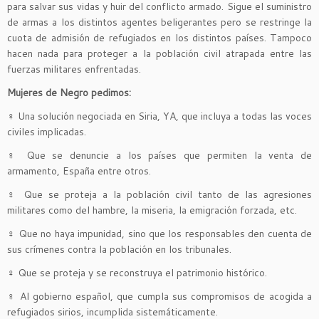
para salvar sus vidas y huir del conflicto armado. Sigue el suministro
de armas a los distintos agentes beligerantes pero se restringe la
cuota de admisión de refugiados en los distintos países. Tampoco
hacen nada para proteger a la población civil atrapada entre las
fuerzas militares enfrentadas.
Mujeres de Negro pedimos:
♀
Una solución negociada en Siria, YA, que incluya a todas las voces
civiles implicadas.
♀
Que se denuncie a los países que permiten la venta de
armamento, España entre otros.
♀
Que se proteja a la población civil tanto de las agresiones
militares como del hambre, la miseria, la emigración forzada, etc.
♀
Que no haya impunidad, sino que los responsables den cuenta de
sus crímenes contra la población en los tribunales.
♀
Que se proteja y se reconstruya el patrimonio histórico.
♀
Al gobierno español, que cumpla sus compromisos de acogida a
refugiados sirios, incumplida sistemáticamente.