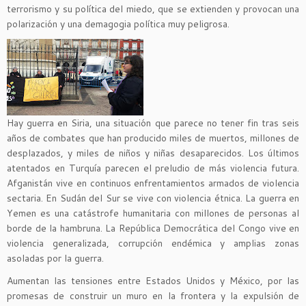
terrorismo y su política del miedo, que se extienden y provocan una
polarización y una demagogia política muy peligrosa.
Hay guerra en Siria, una situación que parece no tener fin tras seis
años de combates que han producido miles de muertos, millones de
desplazados, y miles de niños y niñas desaparecidos. Los últimos
atentados en Turquía parecen el preludio de más violencia futura.
Afganistán vive en continuos enfrentamientos armados de violencia
sectaria. En Sudán del Sur se vive con violencia étnica. La guerra en
Yemen es una catástrofe humanitaria con millones de personas al
borde de la hambruna. La República Democrática del Congo vive en
violencia generalizada, corrupción endémica y amplias zonas
asoladas por la guerra.
Aumentan las tensiones entre Estados Unidos y México, por las
promesas de construir un muro en la frontera y la expulsión de