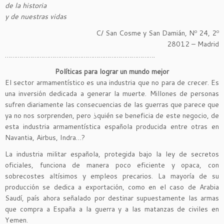
de la historia
y de nuestras vidas
C/ San Cosme y San Damián, Nº 24, 2º
28012 – Madrid
……………………………………………………………………….
Políticas para lograr un mundo mejor
El sector armamentístico es una industria que no para de crecer. Es
una inversión dedicada a generar la muerte. Millones de personas
sufren diariamente las consecuencias de las guerras que parece que
ya no nos sorprenden, pero ¿quién se beneficia de este negocio, de
esta industria armamentística española producida entre otras en
Navantia, Airbus, Indra…?
La industria militar española, protegida bajo la ley de secretos
oficiales, funciona de manera poco eficiente y opaca, con
sobrecostes altísimos y empleos precarios. La mayoría de su
producción se dedica a exportación, como en el caso de Arabia
Saudí, país ahora señalado por destinar supuestamente las armas
que compra a España a la guerra y a las matanzas de civiles en
Yemen.