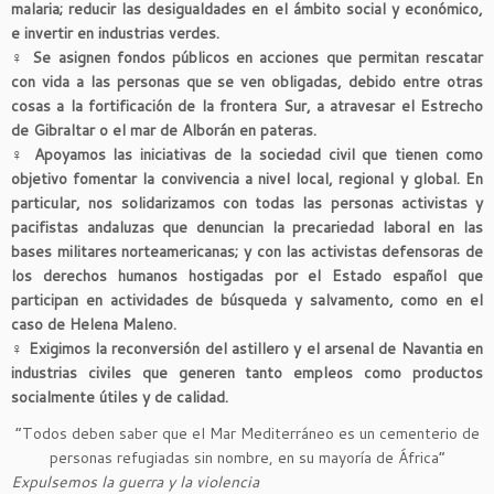
malaria; reducir las desigualdades en el ámbito social y económico,
e invertir en industrias verdes.
♀
Se asignen fondos públicos en acciones que permitan rescatar
con vida a las personas que se ven obligadas, debido entre otras
cosas a la fortificación de la frontera Sur, a atravesar el Estrecho
de Gibraltar o el mar de Alborán en pateras.
♀
Apoyamos las iniciativas de la sociedad civil que tienen como
objetivo fomentar la convivencia a nivel local, regional y global. En
particular, nos solidarizamos con todas las personas activistas y
pacifistas andaluzas que denuncian la precariedad laboral en las
bases militares norteamericanas; y con las activistas defensoras de
los derechos humanos hostigadas por el Estado español que
participan en actividades de búsqueda y salvamento, como en el
caso de Helena Maleno.
♀
Exigimos la reconversión del astillero y el arsenal de Navantia en
industrias civiles que generen tanto empleos como productos
socialmente útiles y de calidad.
“Todos deben saber que el Mar Mediterráneo es un cementerio de
personas refugiadas sin nombre, en su mayoría de África”
Expulsemos la guerra y la violencia