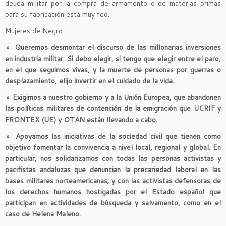
deuda militar por la compra de armamento o de materias primas
para su fabricación está muy feo.
Mujeres de Negro:
♀
Queremos desmontar el discurso de las millonarias inversiones
en industria militar. Si debo elegir, si tengo que elegir entre el paro,
en el que seguimos vivas, y la muerte de personas por guerras o
desplazamiento, elijo invertir en el cuidado de la vida.
♀
Exigimos a nuestro gobierno y a la Unión Europea, que abandonen
las políticas militares de contención de la emigración que UCRIF y
FRONTEX (UE) y OTAN están llevando a cabo.
♀
Apoyamos las iniciativas de la sociedad civil que tienen como
objetivo fomentar la convivencia a nivel local, regional y global. En
particular, nos solidarizamos con todas las personas activistas y
pacifistas andaluzas que denuncian la precariedad laboral en las
bases militares norteamericanas; y con las activistas defensoras de
los derechos humanos hostigadas por el Estado español que
participan en actividades de búsqueda y salvamento, como en el
caso de Helena Maleno.