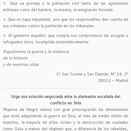
♀ Que se proteja a la población civil tanto de las agresiones
militares como del hambre, la miseria, la emigración forzada.
♀ Que no haya impunidad, sino que los responsables den cuenta de
sus crímenes contra la población en los tribunales.
♀ Al gobierno español, que cumpla sus compromisos de acogida a
refugiados sirios, incumplida sistemáticamente.
Expulsemos la guerra y la violencia
de la historia
y de nuestras vidas
C/ San Cosme y San Damián, Nº 24, 2º
28012 – Madrid
……………………………………………………………………….
Urge una solución negociada ante la alarmante escalada del
conflicto en Siria
Mujeres de Negro vemos con gran preocupación las dimensiones
que está adquiriendo la guerra en Siria, el más de medio millón de
muertos, la mayoría de ellos civiles y la destrucción de ciudades
como Guta a manos del régimen que, a diferencia de los rebeldes,