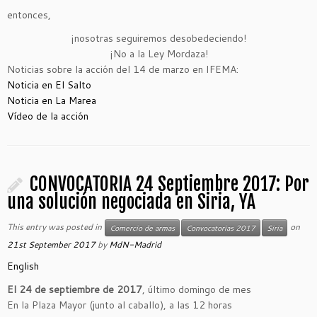
entonces,
¡nosotras seguiremos desobedeciendo!
¡No a la Ley Mordaza!
Noticias sobre la acción del 14 de marzo en IFEMA:
Noticia en El Salto
Noticia en La Marea
Vídeo de la acción
CONVOCATORIA 24 Septiembre 2017: Por
una solución negociada en Siria, YA
This entry was posted in
on
Comercio de armas
Convocatorias 2017
Siria
21st September 2017
by
MdN-Madrid
English
El 24 de septiembre de 2017
, último domingo de mes
En la Plaza Mayor (junto al caballo), a las 12 horas