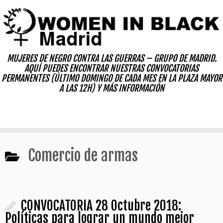
Skip
to
content
MUJERES DE NEGRO CONTRA LAS GUERRAS – GRUPO DE MADRID.
AQUÍ PUEDES ENCONTRAR NUESTRAS CONVOCATORIAS
PERMANENTES (ÚLTIMO DOMINGO DE CADA MES EN LA PLAZA MAYOR
A LAS 12H) Y MÁS INFORMACIÓN
Comercio de armas
CONVOCATORIA 28 Octubre 2018:
Políticas para lograr un mundo mejor