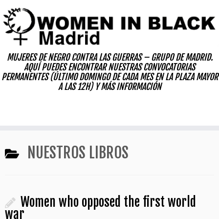
Skip
to
content
MUJERES DE NEGRO CONTRA LAS GUERRAS – GRUPO DE MADRID.
AQUÍ PUEDES ENCONTRAR NUESTRAS CONVOCATORIAS
PERMANENTES (ÚLTIMO DOMINGO DE CADA MES EN LA PLAZA MAYOR
A LAS 12H) Y MÁS INFORMACIÓN
NUESTROS LIBROS
Women who opposed the first world
war