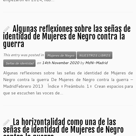
Algunas reflexiones sobre las señas de
identidad de Mujeres de Negro contra la
guerra
This entry was posted in
Mujeres de Negro
NUESTROS LIBROS
on
14th November 2020
by
MdN-Madrid
Señas de identidad
Algunas reflexiones sobre las señas de identidad de Mujeres de
Negro contra la guerra De Mujeres de Negro contra la guerra –
MadridFebrero 2013 Índice ♀Preámbulo. 1♀ Crean espacios para
que se escuchen las voces de…
La horizontalidad como una de las
señas de identidad de Mujeres de Negro