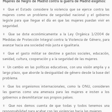
Mujeres de Negro de Madrid contra la guerra de Madrid exigimos:
♀
Que el Estado considere la violencia que se ejerce contra las
mujeres como un problema de seguridad nacional y el gobierno
legisle para que llegue el día en que las mujeres puedan vivir en
seguridad.
♀
Que se dote económicamente a la Ley Orgánica 1/2004 de
Medidas de Protección Integral contra la Violencia de Género, para
avanzar hacia una sociedad más justa e igualitaria.
♀
Que el gasto militar se destine a gastos sociales, educación,
sanidad, cultura, cooperación y a la seguridad de las mujeres.
♀
Un cambio en las políticas educativas, con una visión amplia y a
largo plazo, que aborde la desigualdad de género desde la base del
problema.
♀
Que los organismos internacionales, como la ONU, consideren
las guerras como una amenaza para las mujeres e insten a los
gobiernos a desmilitarizar sus propios países.
♀
Que nos demos cuenta de que todas y todos tenemos una
responsabilidad para acabar con las violencias hacia las mujeres.