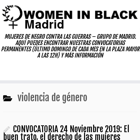
Skip
to
content
MUJERES DE NEGRO CONTRA LAS GUERRAS – GRUPO DE MADRID.
AQUÍ PUEDES ENCONTRAR NUESTRAS CONVOCATORIAS
PERMANENTES (ÚLTIMO DOMINGO DE CADA MES EN LA PLAZA MAYOR
A LAS 12H) Y MÁS INFORMACIÓN
violencia de género
CONVOCATORIA 24 Noviembre 2019: El
buen trato, el derecho de las mujeres