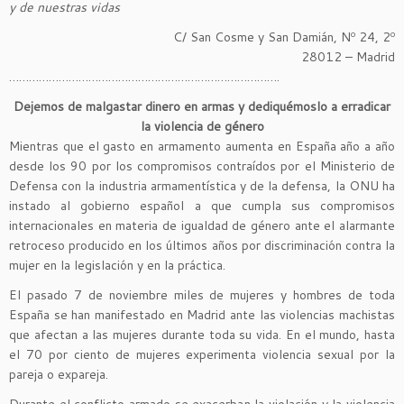
y de nuestras vidas
C/ San Cosme y San Damián, Nº 24, 2º
28012 – Madrid
……………………………………………………………………….
Dejemos de malgastar dinero en armas y dediquémoslo a erradicar
la violencia de género
Mientras que el gasto en armamento aumenta en España año a año
desde los 90 por los compromisos contraídos por el Ministerio de
Defensa con la industria armamentística y de la defensa, la ONU ha
instado al gobierno español a que cumpla sus compromisos
internacionales en materia de igualdad de género ante el alarmante
retroceso producido en los últimos años por discriminación contra la
mujer en la legislación y en la práctica.
El pasado 7 de noviembre miles de mujeres y hombres de toda
España se han manifestado en Madrid ante las violencias machistas
que afectan a las mujeres durante toda su vida. En el mundo, hasta
el 70 por ciento de mujeres experimenta violencia sexual por la
pareja o expareja.
Durante el conflicto armado se exacerban la violación y la violencia