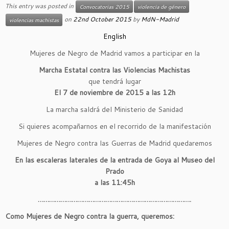
This entry was posted in
Convocatorias 2015
violencia de género
on
22nd October 2015
by
MdN-Madrid
violencias machistas
English
Mujeres de Negro de Madrid vamos a participar en la
Marcha Estatal contra las Violencias Machistas
que tendrá lugar
El 7 de noviembre de 2015 a las 12h
La marcha saldrá del Ministerio de Sanidad
Si quieres acompañarnos en el recorrido de la manifestación
Mujeres de Negro contra las Guerras de Madrid quedaremos
En las escaleras laterales de la entrada de Goya al Museo del
Prado
a las 11:45h
……………………………………………………………………….
Como Mujeres de Negro contra la guerra, queremos: