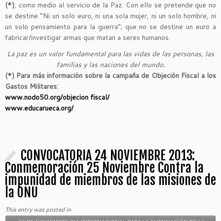
(*)
, como medio al servicio de la Paz. Con ello se pretende que no
se destine “Ni un solo euro, ni una sola mujer, ni un solo hombre, ni
un solo pensamiento para la guerra”; que no se destine un euro a
fabricar/investigar armas que matan a seres humanos.
La paz es un valor fundamental para las vidas de las personas, las
familias y las naciones del mundo.
(*) Para más información sobre la campaña de Objeción Fiscal a los
Gastos Militares:
www.nodo50.org/objecion fiscal/
www.educarueca.org/
CONVOCATORIA 24 NOVIEMBRE 2013:
Conmemoración 25 Noviembre Contra la
impunidad de miembros de las misiones de
la ONU
This entry was posted in