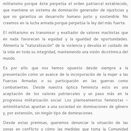
militarismo porque éste perpetúa el orden patriarcal establecido,
que mantiene un sistema de dominación generador de injusticias y
que no garantiza un desarrollo humano justo y sostenible. No
creemos en la lucha armada porque perpetúa la ley del más fuerte.
El militarismo es transmisor y exaltador de valores machistas que
en nada favorecen la equidad y la igualdad de oportunidades.
Alimenta la “naturalización” de la violencia y devalúa el cuidado de
la vida en toda su integridad, manteniendo una visión dicotómica del
mundo.
Es por ello que nos hemos opuesto desde siempre a la
presentación como un avance de la incorporación de la mujer a las
Fuerzas Armadas o su participación en las guerras como
combatientes. Desde nuestra óptica feminista esto es una
aceptación de los valores patriarcales y un paso más en la
progresiva militarización social. Los planteamientos feministas –
antimilitaristas apuntan a una sociedad sin dominaciones de género
y, por extensión, sin ningún tipo de dominaciones.
Desde estas premisas, queremos denunciar la situación de las
zonas en conflicto y cómo las medidas que toma la Comunidad