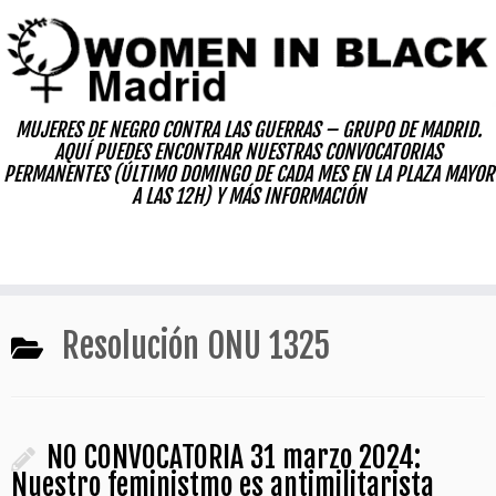
Skip
to
content
MUJERES DE NEGRO CONTRA LAS GUERRAS – GRUPO DE MADRID.
AQUÍ PUEDES ENCONTRAR NUESTRAS CONVOCATORIAS
PERMANENTES (ÚLTIMO DOMINGO DE CADA MES EN LA PLAZA MAYOR
A LAS 12H) Y MÁS INFORMACIÓN
Resolución ONU 1325
NO CONVOCATORIA 31 marzo 2024:
Nuestro feministmo es antimilitarista