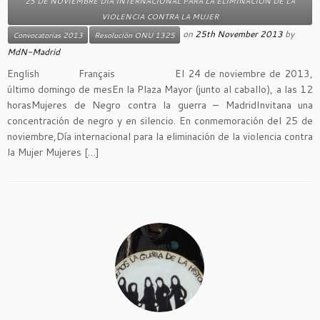
25 DE NOVIEMBRE DIA INTERNACIONAL PARA LA ELIMINACIÓN DE LA
VIOLENCIA CONTRA LA MUJER
on
25th November 2013
by
Convocatorias 2013
Resolución ONU 1325
MdN-Madrid
English Français El 24 de noviembre de 2013,
último domingo de mesEn la Plaza Mayor (junto al caballo), a las 12
horasMujeres de Negro contra la guerra – MadridInvitana una
concentración de negro y en silencio. En conmemoración del 25 de
noviembre,Día internacional para la eliminación de la violencia contra
la Mujer Mujeres […]