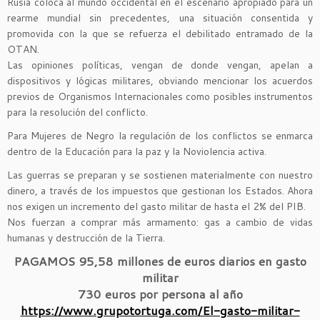
Rusia coloca al mundo occidental en el escenario apropiado para un
rearme mundial sin precedentes, una situación consentida y
promovida con la que se refuerza el debilitado entramado de la
OTAN.
Las opiniones políticas, vengan de donde vengan, apelan a
dispositivos y lógicas militares, obviando mencionar los acuerdos
previos de Organismos Internacionales como posibles instrumentos
para la resolución del conflicto.
Para Mujeres de Negro la regulación de los conflictos se enmarca
dentro de la Educación para la paz y la Noviolencia activa.
Las guerras se preparan y se sostienen materialmente con nuestro
dinero, a través de los impuestos que gestionan los Estados. Ahora
nos exigen un incremento del gasto militar de hasta el 2% del PIB.
Nos fuerzan a comprar más armamento: gas a cambio de vidas
humanas y destrucción de la Tierra.
PAGAMOS 95,58 millones de euros diarios en gasto
militar
730 euros por persona al año
https://www.grupotortuga.com/El-gasto-militar-