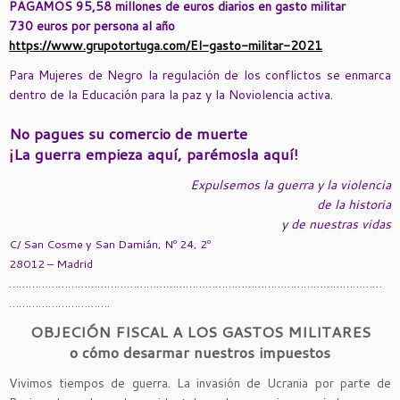
PAGAMOS 95,58 millones de euros diarios en gasto militar
730 euros por persona al año
https://www.grupotortuga.com/El-gasto-militar-2021
Para Mujeres de Negro la regulación de los conflictos se enmarca
dentro de la Educación para la paz y la Noviolencia activa.
No pagues su comercio de muerte
¡La guerra empieza aquí, parémosla aquí!
Expulsemos la guerra y la violencia
de la historia
y de nuestras vidas
C/ San Cosme y San Damián, Nº 24, 2º
28012 – Madrid
……………………………………………………………………………………………………
………………………….
OBJECIÓN FISCAL A LOS GASTOS MILITARES
o cómo desarmar nuestros impuestos
Vivimos tiempos de guerra. La invasión de Ucrania por parte de